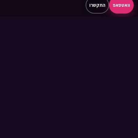
וואטסאפ
התקשרו
בין הקהלים שכבר עצרו נשימה:
וגם עשרות סטארטאפים, משפחות, וחתני וכלות בר־מצווה נרגשים.
הרגעים שבשבילם מזמינים אותי