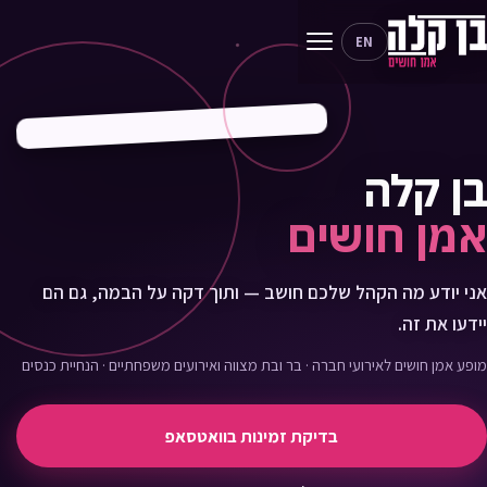
EN
בן קלה
אמן חושים
אני יודע מה הקהל שלכם חושב — ותוך דקה על הבמה, גם הם
יידעו את זה.
מופע אמן חושים לאירועי חברה · בר ובת מצווה ואירועים משפחתיים · הנחיית כנסים
בדיקת זמינות בוואטסאפ