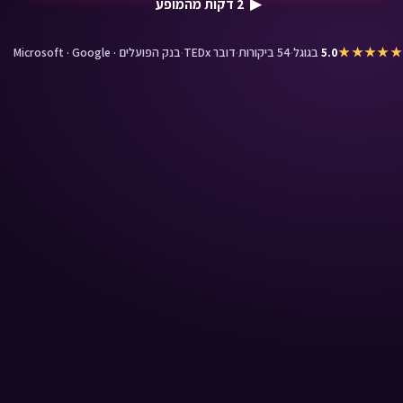
▶ 2 דקות מהמופע
★★★★★
5.0
בגוגל
·
54 ביקורות
·
דובר TEDx
·
בנק הפועלים · Microsoft · Google